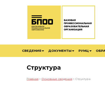
СВЕДЕНИЯ
ДОКУМЕНТЫ
РУМЦ
ОБР
Структура
Главная
>
Основные сведения
> Структура