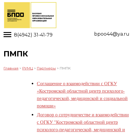
Toggle main menu visibility
bpoo44@ya.ru
8(4942) 31-41-79
ПМПК
Главная
>
РУМЦ
>
Партнеры
> ПМПК
Соглашение о взаимодействии с ОГКУ
«Костромской областной центр психолого-
педагогической, медицинской и социальной
помощи»
Договор о сотрудничестве и взаимодействии
с ОГКУ "Костромской областной центр
психолого-педагогической, медицинской и