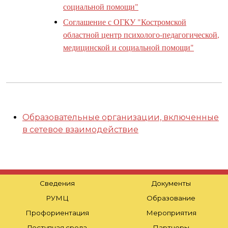
социальной помощи"
Соглашение с ОГКУ "Костромской
областной центр психолого-педагогической,
медицинской и социальной помощи"
Образовательные организации, включенные
в сетевое взаимодействие
Сведения
Документы
РУМЦ
Образование
Профориентация
Мероприятия
Доступная среда
Партнеры