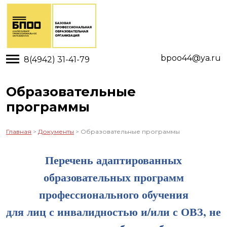
Toggle main menu visibility
bpoo44@ya.ru
8(4942) 31-41-79
Образовательные
программы
Главная
>
Документы
> Образовательные программы
Перечень адаптированных
образовательных программ
профессионального обучения
для лиц с инвалидностью и/или с ОВЗ, не