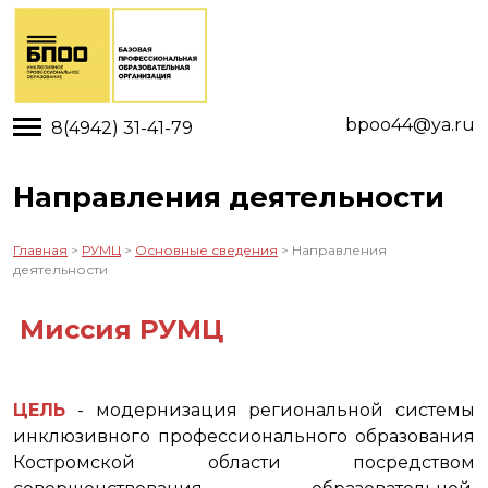
Toggle main menu visibility
bpoo44@ya.ru
8(4942) 31-41-79
Направления деятельности
Главная
>
РУМЦ
>
Основные сведения
> Направления
деятельности
Миссия РУМЦ
ЦЕЛЬ
-
модернизация региональной системы
инклюзивного профессионального образования
Костромской области посредством