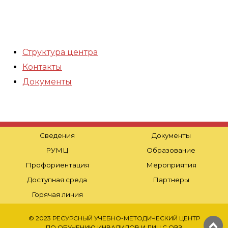
Структура центра
Контакты
Документы
Сведения
Документы
РУМЦ
Образование
Профориентация
Мероприятия
Доступная среда
Партнеры
Горячая линия
© 2023 РЕСУРСНЫЙ УЧЕБНО-МЕТОДИЧЕСКИЙ ЦЕНТР
ПО ОБУЧЕНИЮ ИНВАЛИДОВ И ЛИЦ С ОВЗ