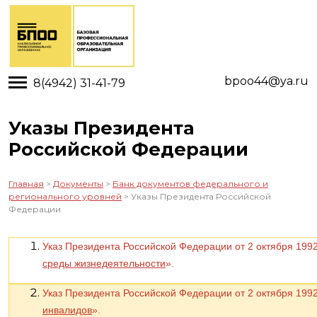
Toggle main menu visibility
bpoo44@ya.ru
8(4942) 31-41-79
Указы Президента
Российской Федерации
Главная
>
Документы
>
Банк документов федерального и
регионального уровней
> Указы Президента Российской
Федерации
Указ Президента Российской Федерации от 2 октября 199
среды жизнедеятельности
».
Указ Президента Российской Федерации от 2 октября 199
инвалидов
».