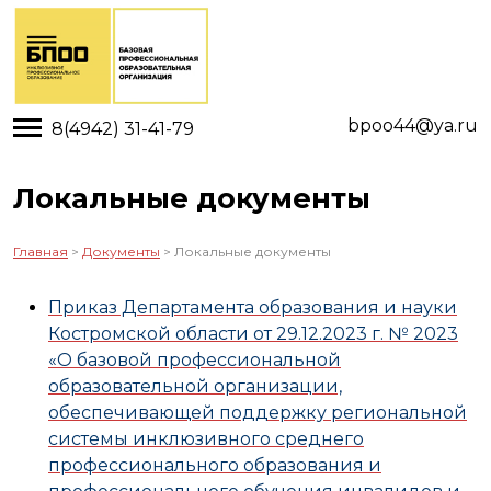
Toggle main menu visibility
bpoo44@ya.ru
8(4942) 31-41-79
Локальные документы
Главная
>
Документы
> Локальные документы
Приказ Департамента образования и науки
Костромской области от 29.12.2023 г. № 2023
«О базовой профессиональной
образовательной организации,
обеспечивающей поддержку региональной
системы инклюзивного среднего
профессионального образования и