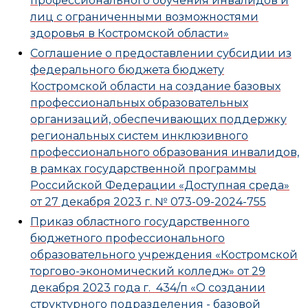
профессионального обучения инвалидов и
лиц с ограниченными возможностями
здоровья в Костромской области»
Соглашение о предоставлении субсидии из
федерального бюджета бюджету
Костромской области на создание базовых
профессиональных образовательных
организаций, обеспечивающих поддержку
региональных систем инклюзивного
профессионального образования инвалидов,
в рамках государственной программы
Российской Федерации «Доступная среда»
от 27 декабря 2023 г. № 073-09-2024-755
Приказ областного государственного
бюджетного профессионального
образовательного учреждения «Костромской
торгово-экономический колледж» от 29
декабря 2023 года г. 434/п «О создании
структурного подразделения - базовой