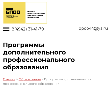
Toggle main menu visibility
bpoo44@ya.ru
8(4942) 31-41-79
Программы
дополнительного
профессионального
образования
Главная
>
Образование
> Программы дополнительного
профессионального образования